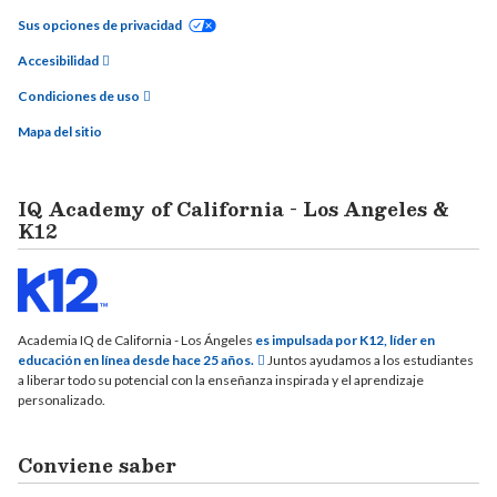
Sus opciones de privacidad
Accesibilidad
Condiciones de uso
Mapa del sitio
IQ Academy of California - Los Angeles &
K12
Academia IQ de California - Los Ángeles
es impulsada por K12, líder en
educación en línea desde hace 25 años.
Juntos ayudamos a los estudiantes
a liberar todo su potencial con la enseñanza inspirada y el aprendizaje
personalizado.
Conviene saber