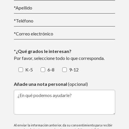
*
Apellido
*Teléfono
*
Correo electrónico
*¿Qué grados le interesan?
Por favor, seleccione todo lo que corresponda.
K-5
6-8
9-12
Añade una nota personal
(opcional)
¿En qué podemos ayudarle?
Al enviar la información anterior, da su consentimiento para recibir