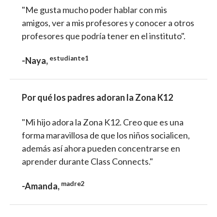
"Me gusta mucho poder hablar con mis
amigos, ver a mis profesores y conocer a otros
profesores que podría tener en el instituto".
estudiante1
-Naya,
Por qué los padres adoran la Zona K12
"Mi hijo adora la Zona K12. Creo que es una
forma maravillosa de que los niños socialicen,
además así ahora pueden concentrarse en
aprender durante Class Connects."
madre2
-Amanda,