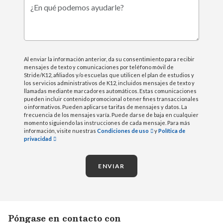
¿En qué podemos ayudarle?
Al enviar la información anterior, da su consentimiento para recibir
mensajes de texto y comunicaciones por teléfono móvil de
Stride/K12, afiliados y/o escuelas que utilicen el plan de estudios y
los servicios administrativos de K12, incluidos mensajes de texto y
llamadas mediante marcadores automáticos. Estas comunicaciones
pueden incluir contenido promocional o tener fines transaccionales
o informativos. Pueden aplicarse tarifas de mensajes y datos. La
frecuencia de los mensajes varía. Puede darse de baja en cualquier
momento siguiendo las instrucciones de cada mensaje. Para más
información, visite nuestras
Condiciones de uso
y
Política de
privacidad
ENVIAR
Póngase en contacto con