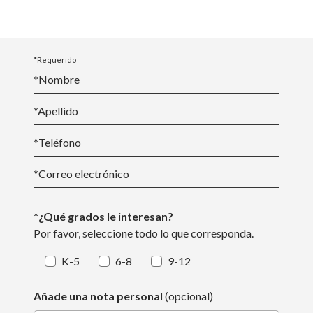
*Requerido
*Nombre
*
Apellido
*Teléfono
*
Correo electrónico
*¿Qué grados le interesan?
Por favor, seleccione todo lo que corresponda.
K-5
6-8
9-12
Añade una nota personal
(opcional)