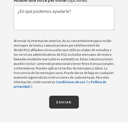
¿En qué podemos ayudarle?
Al enviar la información anterior, da su consentimiento para recibir
mensajes de texto y comunicaciones por teléfono móvil de
Stride/K12, afiliados y/o escuelas que utilicen el plan de estudios y
los servicios administrativos de K12, incluidos mensajes de texto y
llamadas mediante marcadores automáticos. Estas comunicaciones
pueden incluir contenido promocional o tener fines transaccionales
o informativos. Pueden aplicarse tarifas de mensajes y datos. La
frecuencia de los mensajes varía. Puede darse de baja en cualquier
momento siguiendo las instrucciones de cada mensaje. Para más
información, visite nuestras
Condiciones de uso
y
Política de
privacidad
ENVIAR