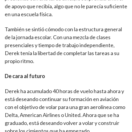
de apoyo que recibía, algo que no le parecía suficiente
en una escuela física.
También se sintió cómodo con la estructura general
de la jornada escolar. Con una mezcla de clases
presenciales y tiempo de trabajo independiente,
Derek tenía la libertad de completar las tareas a su
propio ritmo.
De cara al futuro
Derek ha acumulado 40 horas de vuelo hasta ahora y
está deseando continuar su formación en aviación
con el objetivo de volar para una gran aerolínea como
Delta, American Airlines o United. Ahora que se ha
graduado, está deseando volver a volar y construir
sobre los cimientos que ha empezado.