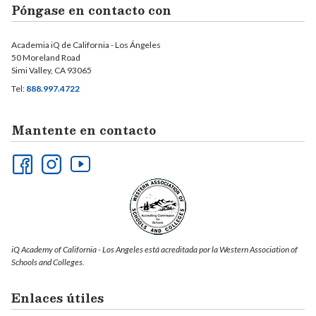
Póngase en contacto con
Academia iQ de California - Los Ángeles
50 Moreland Road
Simi Valley, CA 93065
Tel:
888.997.4722
Mantente en contacto
iQ Academy of California - Los Angeles está acreditada por la Western Association of
Schools and Colleges.
Enlaces útiles