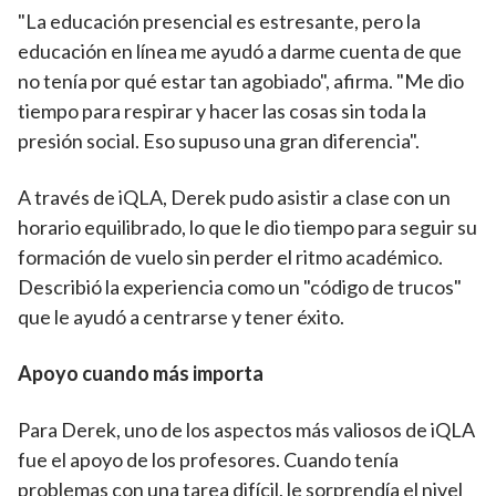
"La educación presencial es estresante, pero la
educación en línea me ayudó a darme cuenta de que
no tenía por qué estar tan agobiado", afirma. "Me dio
tiempo para respirar y hacer las cosas sin toda la
presión social. Eso supuso una gran diferencia".
A través de iQLA, Derek pudo asistir a clase con un
horario equilibrado, lo que le dio tiempo para seguir su
formación de vuelo sin perder el ritmo académico.
Describió la experiencia como un "código de trucos"
que le ayudó a centrarse y tener éxito.
Apoyo cuando más importa
Para Derek, uno de los aspectos más valiosos de iQLA
fue el apoyo de los profesores. Cuando tenía
problemas con una tarea difícil, le sorprendía el nivel